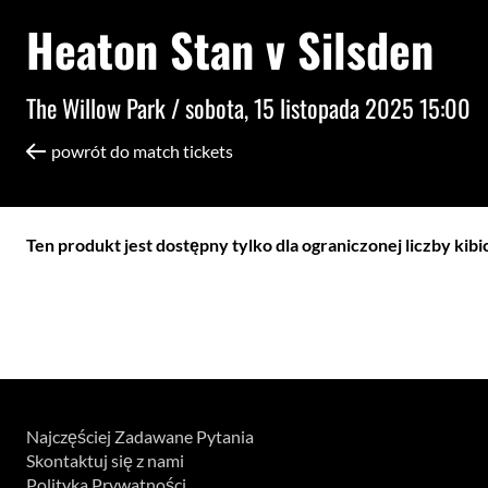
Heaton Stan v Silsden
The Willow Park /
sobota, 15 listopada 2025 15:00
powrót do match tickets
Ten produkt jest dostępny tylko dla ograniczonej liczby kib
Najczęściej Zadawane Pytania
Skontaktuj się z nami
Polityka Prywatności