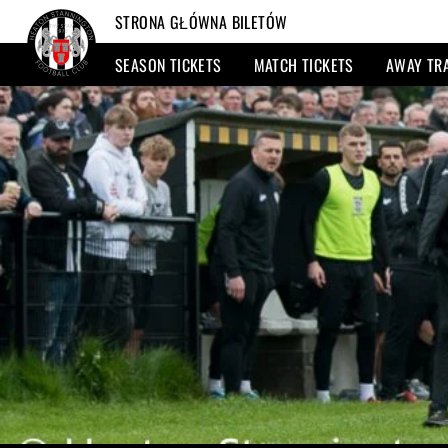
STRONA GŁÓWNA BILETÓW
SEASON TICKETS
MATCH TICKETS
AWAY TR