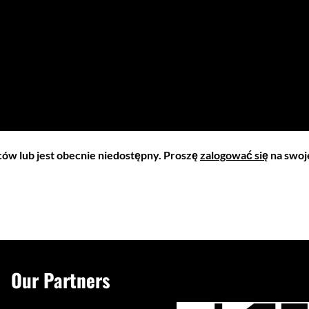
iców lub jest obecnie niedostępny. Proszę
zalogować się
na swoje
Our Partners