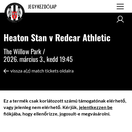
JEGYKEZDŐLAP
Heaton Stan v Redcar Athletic
The Willow Park /
2026. március 3., kedd 19:45
vissza a(z) match tickets oldalra
Ez a termék csak korlátozott számú támogatónak elérhető,
vagy jelenleg nem elérhető. Kérjük,
jelentkezzen be
fiókjába, hogy ellenőrizze, jogosult-e megvásárolni.